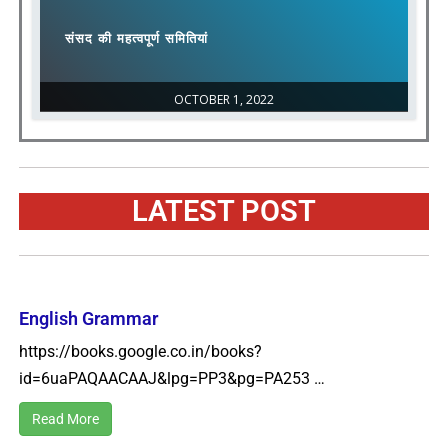
संसद की महत्वपूर्ण समितियां
OCTOBER 1, 2022
LATEST POST
English Grammar
https://books.google.co.in/books?
id=6uaPAQAACAAJ&lpg=PP3&pg=PA253 …
Read More