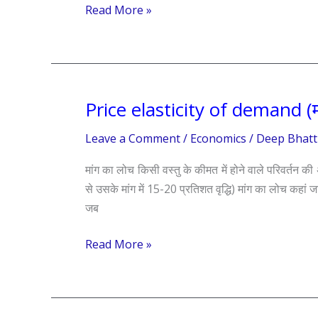
Read More »
Price elasticity of demand (म
Price
elasticity
Leave a Comment
/
Economics
/
Deep Bhatt
of
demand
मांग का लोच किसी वस्तु के कीमत में होने वाले परिवर्तन की 
(मांग
से उसके मांग में 15-20 प्रतिशत वृद्धि) मांग का लोच कहां 
का
जब
लोच)
Read More »