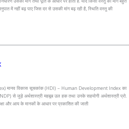
िर्धारण उसकी मांग तथा पूर्ति के आधार पर होती है. यदि किसी वस्तु की माँग बहुत
ुपात में नहीं बढ़ पाए जिस दर से उसकी मांग बढ़ रही है, स्थिति वस्तु की
x
ex) मानव विकास सूचकांक (HDI) – Human Development Index का
(UNDP) से जुड़े अर्थशास्त्री महबूब उल हक तथा उनके सहयोगी अर्थशास्त्री प्रो.
शिक्षा और आय के मानकों के आधार पर प्रकाशित की जाती