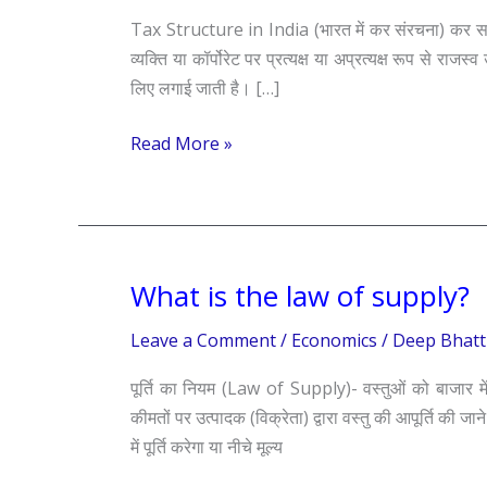
India
Tax Structure in India (भारत में कर संरचना) कर सर
व्यक्ति या कॉर्पोरेट पर प्रत्यक्ष या अप्रत्यक्ष रूप से रा
लिए लगाई जाती है। […]
Read More »
What is the law of supply?
What
is
Leave a Comment
/
Economics
/
Deep Bhatt
the
law
पूर्ति का नियम (Law of Supply)- वस्तुओं को बाजार में पू
of
कीमतों पर उत्पादक (विक्रेता) द्वारा वस्तु की आपूर्ति की जान
supply?
में पूर्ति करेगा या नीचे मूल्य