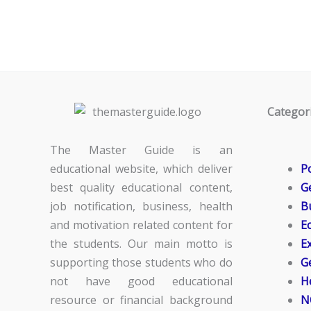
Categor
The Master Guide is an
educational website, which deliver
Po
best quality educational content,
G
job notification, business, health
B
and motivation related content for
E
the students. Our main motto is
E
supporting those students who do
G
not have good educational
H
resource or financial background
N