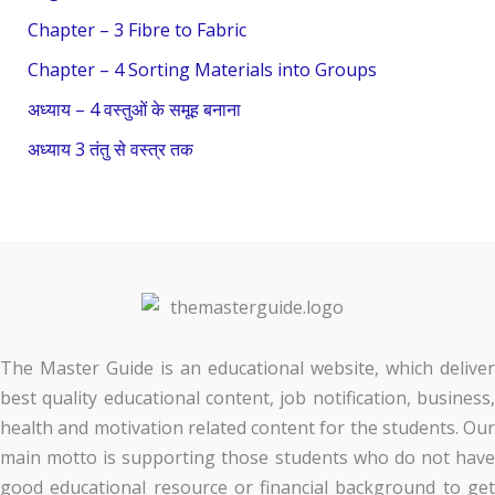
o
Chapter – 3 Fibre to Fabric
r
Chapter – 4 Sorting Materials into Groups
:
अध्याय – 4 वस्तुओं के समूह बनाना
अध्याय 3 तंतु से वस्त्र तक
The Master Guide is an educational website, which deliver
best quality educational content, job notification, business,
health and motivation related content for the students. Our
main motto is supporting those students who do not have
good educational resource or financial background to get