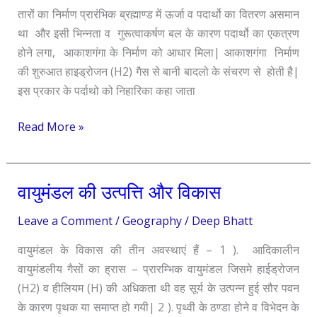
तारों का निर्माण प्रारंभिक ब्रह्माण्ड में ऊर्जा व पदार्थो का वितरण असमान
था और इसी भिन्नता व गुरूत्वाकर्षण बल के कारण पदार्थो का एकत्रण
होने लगा, आकाशगंगा के निर्माण को आधार मिला| आकाशगंगा निर्माण
की शुरुआत हाइड्रोजन (H2) गैस से बानी बादलो के संचरण से होती है|
इस प्रकार के पर्दाथो को निहारिका कहा जाता
Read More »
वायुमंडल की उत्पत्ति और विकास
वायुमंडल
की
Leave a Comment
/
Geography
/
Deep Bhatt
उत्पत्ति
और
वायुमंडल के विकास की तीन अवस्थाएं हैं – 1 ). आदिकालीन
विकास
वायुमंडलीय गैसों का ह्रास – प्रारम्भिक वायुमंडल जिसमे हाईड्रोजन
(H2) व हीलियम (H) की अधिकता थी वह सूर्य के उत्पन्न हुई सौर पवन
के कारण पृथक या समाप्त हो गयी| 2 ). पृथ्वी के ठण्डा होने व विभेदन के