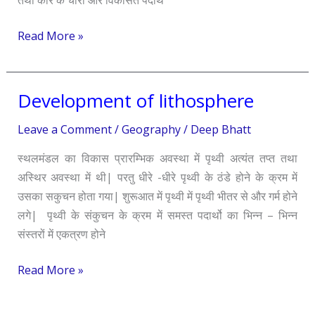
तथा कोर के चारों ओर विकसित पदार्थ
Read More »
Development of lithosphere
Development
of
Leave a Comment
/
Geography
/
Deep Bhatt
lithosphere
स्थलमंडल का विकास प्रारम्भिक अवस्था में पृथ्वी अत्यंत तप्त तथा
अस्थिर अवस्था में थी| परतु धीरे -धीरे पृथ्वी के ठंडे होने के क्रम में
उसका सकुचन होता गया| शुरूआत में पृथ्वी में पृथ्वी भीतर से और गर्म होने
लगे| पृथ्वी के संकुचन के क्रम में समस्त पदार्थो का भिन्न – भिन्न
संस्तरों में एकत्रण होने
Read More »