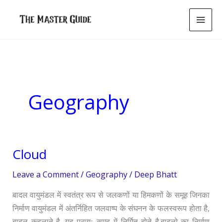
Skip
to
content
Geography
Cloud
Cloud
Leave a Comment
/
Geography
/
Deep Bhatt
बादल वायुमंडल में स्वतंत्र रूप से जलकणों या हिमकणों के समूह जिनका
निर्माण वायुमंडल में अंतर्निहित जलवाष्प के संघनन के फलस्वरूप होता है,
बादल कहलाते है. यह प्रायः समूह में निर्मित होते है.बादलो का निर्माण