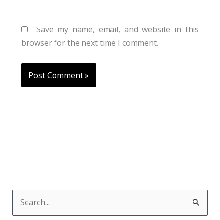
Save my name, email, and website in this
browser for the next time I comment.
S
e