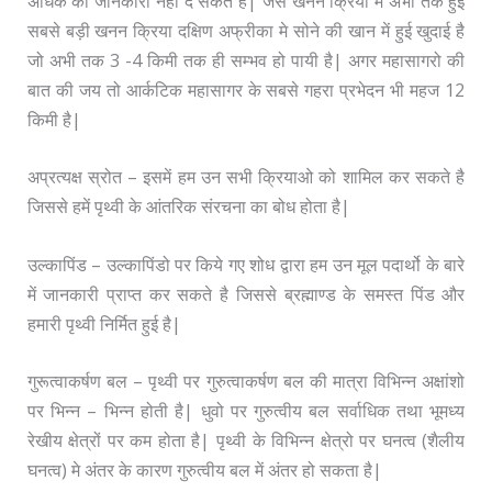
अधिक की जानकारी नहीं दे सकते है| जैसे खनन क्रिया में अभी तक हुई
सबसे बड़ी खनन क्रिया दक्षिण अफ्रीका मे सोने की खान में हुई खुदाई है
जो अभी तक 3 -4 किमी तक ही सम्भव हो पायी है| अगर महासागरो की
बात की जय तो आर्कटिक महासागर के सबसे गहरा प्रभेदन भी महज 12
किमी है|
अप्रत्यक्ष स्रोत – इसमें हम उन सभी क्रियाओ को शामिल कर सकते है
जिससे हमें पृथ्वी के आंतरिक संरचना का बोध होता है|
उल्कापिंड – उल्कापिंडो पर किये गए शोध द्वारा हम उन मूल पदार्थो के बारे
में जानकारी प्राप्त कर सकते है जिससे ब्रह्माण्ड के समस्त पिंड और
हमारी पृथ्वी निर्मित हुई है|
गुरूत्वाकर्षण बल – पृथ्वी पर गुरुत्वाकर्षण बल की मात्रा विभिन्न अक्षांशो
पर भिन्न – भिन्न होती है| धुवो पर गुरुत्वीय बल सर्वाधिक तथा भूमध्य
रेखीय क्षेत्रों पर कम होता है| पृथ्वी के विभिन्न क्षेत्रो पर घनत्व (शैलीय
घनत्व) मे अंतर के कारण गुरुत्वीय बल में अंतर हो सकता है|