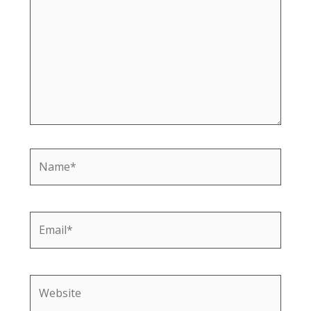
Name*
Email*
Website